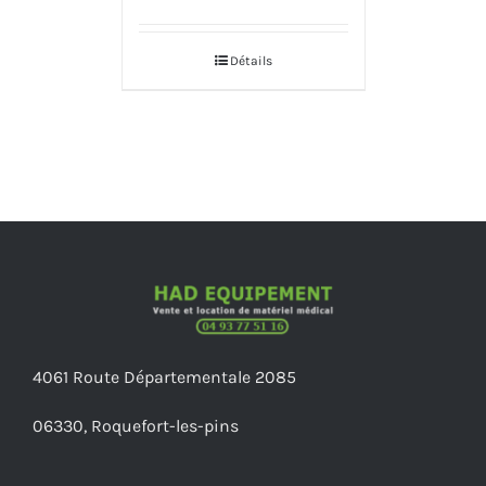
Détails
4061 Route Départementale 2085
06330, Roquefort-les-pins