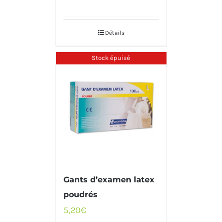
Détails
Stock épuisé
Gants d’examen latex
poudrés
5,20
€