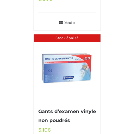
Détails
Stock épuisé
Gants d’examen vinyle
non poudrés
5,10
€