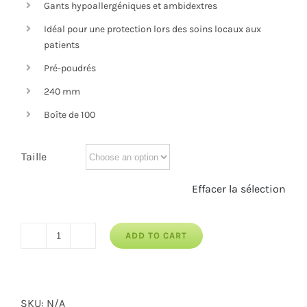
Gants hypoallergéniques et ambidextres
Idéal pour une protection lors des soins locaux aux
patients
Pré-poudrés
240 mm
Boîte de 100
Taille
Effacer la sélection
ADD TO CART
Gants
d'examen
vinyle
SKU:
N/A
poudrés