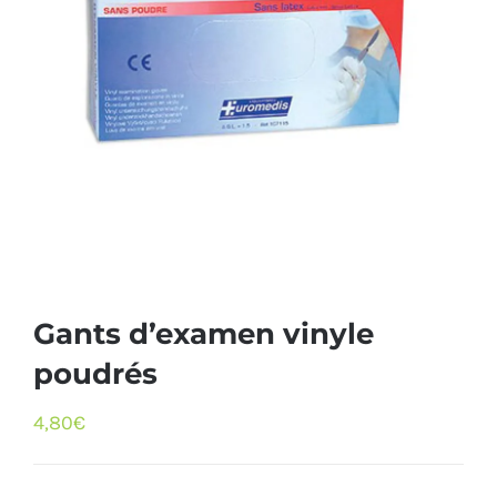
Gants d’examen vinyle
poudrés
4,80
€