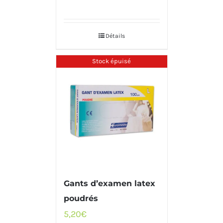
Détails
Stock épuisé
Gants d’examen latex
poudrés
5,20
€