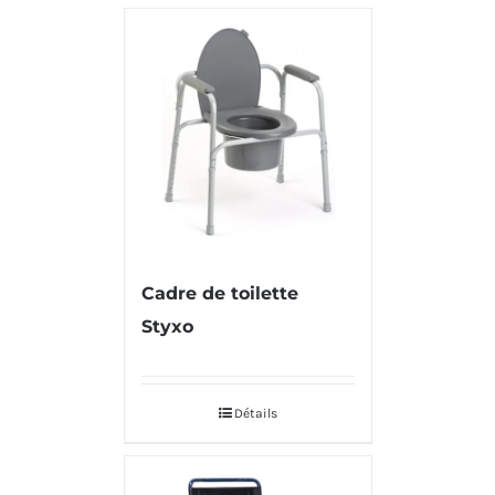
Cadre de toilette
Styxo
Détails