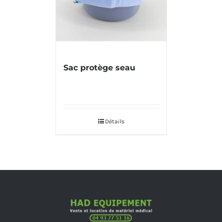
Sac protège seau
Détails