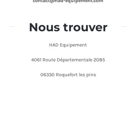
contact@had-equipement.com
Nous trouver
HAD Equipement
4061 Route Départementale 2085
06330 Roquefort les pins